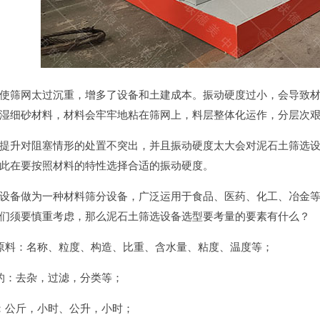
使筛网太过沉重，增多了设备和土建成本。振动硬度过小，会导致
湿细砂材料，材料会牢牢地粘在筛网上，料层整体化运作，分层次
提升对阻塞情形的处置不突出，并且振动硬度太大会对泥石土筛选
此在要按照材料的特性选择合适的振动硬度。
设备做为一种材料筛分设备，广泛运用于食品、医药、化工、冶金
们须要慎重考虑，那么泥石土筛选设备选型要考量的要素有什么？
原料：名称、粒度、构造、比重、含水量、粘度、温度等；
的：去杂，过滤，分类等；
：公斤，小时、公升，小时；