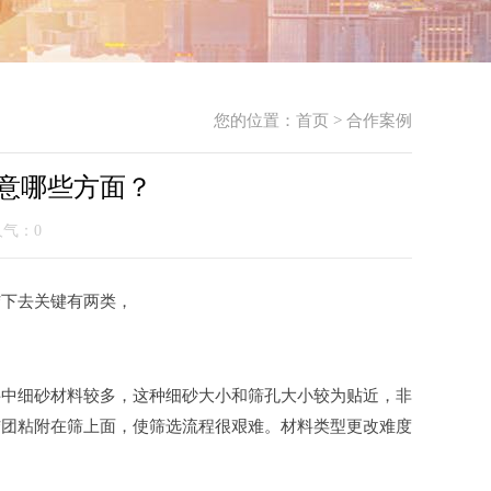
您的位置：
首页
>
合作案例
意哪些方面？
 人气：
0
结下去关键有两类，
料中细砂材料较多，这种细砂大小和筛孔大小较为贴近，非
结团粘附在筛上面，使筛选流程很艰难。材料类型更改难度