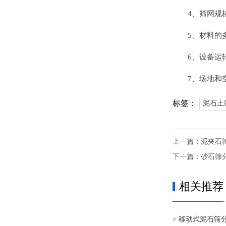
4、筛网规
5、材料的
6、设备运
7、场地和
标签：
泥石土
上一篇：
泥夹石
下一篇：
砂石筛
相关推荐
移动式泥石筛