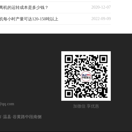
2020-12-07
离机的运转成本是多少钱？
2022-09-09
每小时产量可达120-150吨以上
qq.com
加微信 享优惠
市·温县·谷黄路中段南侧