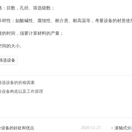
格：目数，孔径、筛选级数；
多样性：如酸碱性、腐蚀性、耐介质、耐高温等，考量设备的材质使
转的时间，须要计算材料的产量；
空间的大小。
筛选设备
筛选设备的价格因素
分设备构造以及工作原理
2020-12-23
分设备的好处和优点
滚轴式分