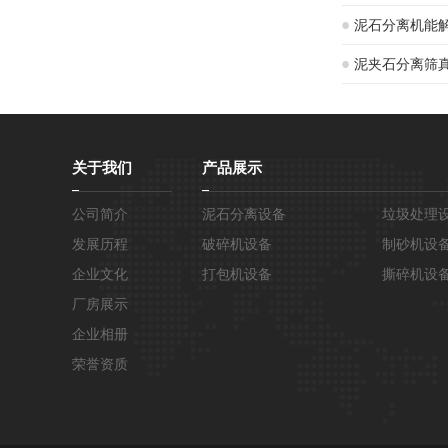
泥石分离机能
泥夹石分离筛
关于我们
产品展示
公司简介
泥石分离设备
垃圾处理
发展历程
破碎机设备
制砂机设
企业文化
打包机设备
撕碎机设
厂房展示
企业相册
荣誉资质