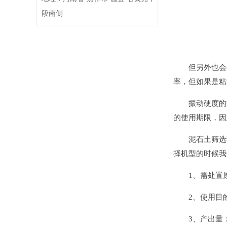
段南侧
但另外也会
率，但如果是粘
振动硬度的
的使用期限，因
泥石土筛选
择机型的时候我
1、需处置
2、使用目
3、产出量