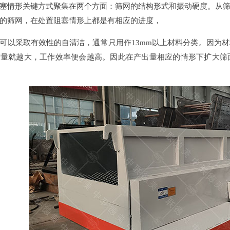
塞情形关键方式聚集在两个方面：筛网的结构形式和振动硬度。从
的筛网，在处置阻塞情形上都是有相应的进度，
可以采取有效性的自清洁，通常只用作13mm以上材料分类。因为
筛量就越大，工作效率便会越高。因此在产出量相应的情形下扩大筛