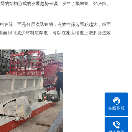
筛网的结构形式的发展趋势来说，发生了概率筛、弛张筛、
材料在筛上面是分层次透筛的，有效性筛选面积越大，筛面
面面积可减少材料层厚度，可以在相应程度上增多筛选效
在线客服