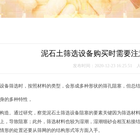
泥石土筛选设备购买时需要注
发布时间：2020-12-23 16:25:51
设备筛选时，按照材料的类型，会形成多种形状的筛孔阻塞，但总
身的多种特性，
构造。通过研究，察觉泥石土筛选设备阻塞的要素关键因为筛选材
上，导致阻塞；此外，筛选材料也较为湿潮，湿潮细砂会相互粘接
情形的处置还要从筛网的的结构形式等方面入手。