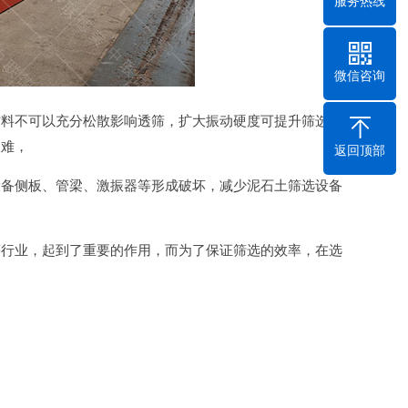
服务热线
微信咨询
材料不可以充分松散影响透筛，扩大振动硬度可提升筛选效
艰难，
返回顶部
设备侧板、管梁、激振器等形成破坏，减少泥石土筛选设备
等行业，起到了重要的作用，而为了保证筛选的效率，在选