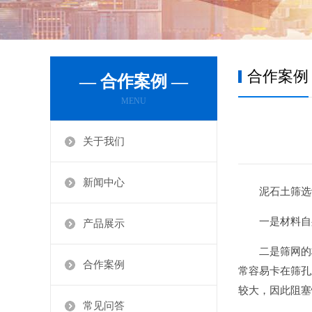
合作案例
— 合作案例 —
MENU
关于我们
新闻中心
泥石土筛选
一是材料自
产品展示
二是筛网的
合作案例
常容易卡在筛孔
较大，因此阻塞
常见问答