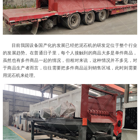
目前我国设备国产化的发展已经把泥石机的研发定位于整个行业
的发展趋势。在普通日子里，每个人接触到的商品大多是单件商品，
虽然也有多件商品一起的情况，但相对来说，这种情况并不多见，对
于商品生产者而言，往往需要把多件商品运到销售区域，此时则需要
用泥石机来处理。