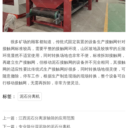
很多矿场的顾客都知道，传统式固定装置的设备生产接触网针对
接触网标准较高，需要平整的接触网环境，山区坡地及较狭窄的丘陵
环境显然不适宜使用，同时转换场地也非常不便，标准拆卸接触网，
再建立生产接触网，但移动泥石接触网的设备并不完全相同，其接触
网的适应性要比传统式生产接触网好很多，同时转换场地很灵便，可
随意撤除，停车工作，根据生产制造现场的现场转换，整个设备可自
行移动接触网，无需再拆卸，非常方便灵活。
标签：
泥石分离机
上一篇：
江西泥石分离滚轴筛的应用范围
下一篇：
专业筛分湿泥块的泥石分离机