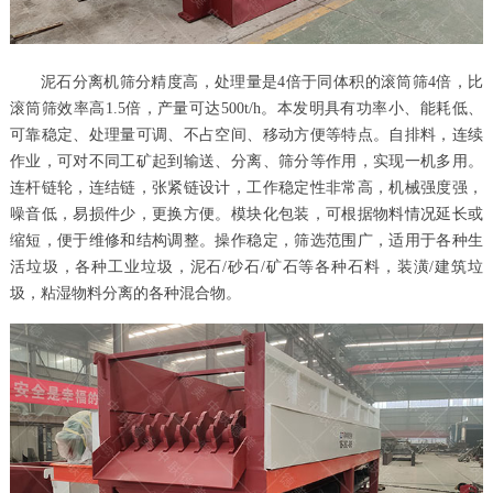
泥石分离机筛分精度高，处理量是4倍于同体积的滚筒筛
4倍
，比
滚筒筛效率高1.5倍，产量可达500t/h。本发明具有功率小、能耗低、
可靠稳定、处理量可调、不占空间、移动方便等特点。自排料，连续
作业，可对不同工矿起到输送、分离、筛分等作用，实现一机多用。
连杆链轮，连结链，张紧链设计，工作稳定性非常高，机械强度强，
噪音低，易损件少，更换方便。模块化包装，可根据物料情况延长或
缩短，便于维修和结构调整。操作稳定，筛选范围广，适用于各种生
活垃圾，各种工业垃圾，泥石/砂石/矿石等各种石料，装潢/建筑垃
圾，粘湿物料分离的各种混合物。