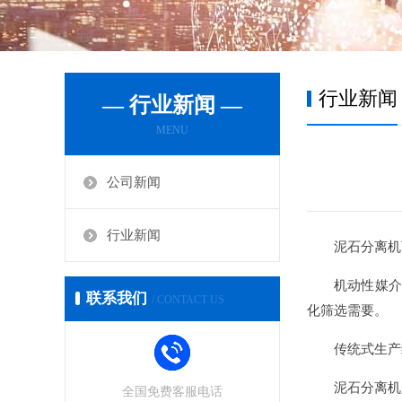
行业新闻
— 行业新闻 —
MENU
公司新闻
行业新闻
泥石分离机
机动性媒介
联系我们
/ CONTACT US
化筛选需要。
传统式生产
泥石分离机
全国免费客服电话