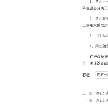
1、禁止一
降低设备分离工
2、禁止将
土块用水采取溶
3、用手动
4、禁止随
这种设备在
等，确保设备能
标签：
泥石分
上一篇：
泥石分
下一篇：
泥石分