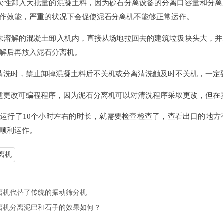
次性卸入大批量的混凝土料，因为砂石分离设备的分离口容量和分
作效能，严重的状况下会促使泥石分离机不能够正常运作。
未溶解的混凝土卸入机内，直接从场地拉回去的建筑垃圾块头大，
解后再放入泥石分离机。
清洗时，禁止卸掉混凝土料后不关机或分离清洗触及时不关机，一定
意更改可编程程序，因为泥石分离机可以对清洗程序采取更改，但在
运行了10个小时左右的时长，就需要检查检查了，查看出口的地
顺利运作。
离机
离机代替了传统的振动筛分机
离机分离泥巴和石子的效果如何？