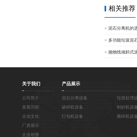
相关推荐
泥石分离机的
多功能垃圾泥
抛物线倾斜式
关于我们
产品展示
公司简介
泥石分离设备
垃圾处理
发展历程
破碎机设备
制砂机设
企业文化
打包机设备
撕碎机设
厂房展示
企业相册