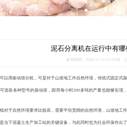
泥石分离机在运行中有哪
发布时间：2020-12-13 15:10:00
可以用振动筛分机，可是对于山坡地工作自然环境，传统式固定式
可选装各种型号的振动筛，因而每小时200多吨的产量也能够实现，
线对于自然环境要求比较高，需要平坦宽阔的自然环境，山坡地工
是当下混凝土生产加工站的关键设备，与此同时也为社会环保作出