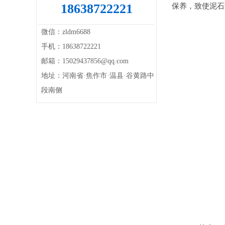
18638722221
保养，致使泥石
微信：zldm6688
手机：18638722221
邮箱：15029437856@qq.com
地址：河南省·焦作市·温县·谷黄路中
段南侧