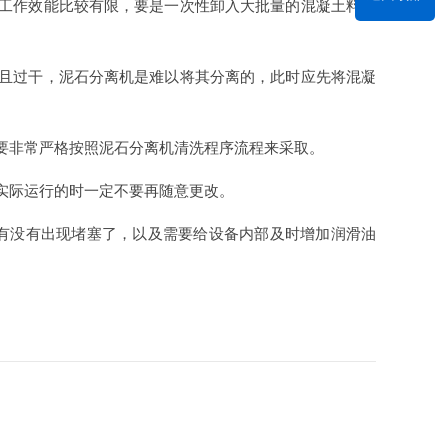
离工作效能比较有限，要是一次性卸入大批量的混凝土料会
并且过干，泥石分离机是难以将其分离的，此时应先将混凝
要非常严格按照泥石分离机清洗程序流程来采取。
实际运行的时一定不要再随意更改。
方有没有出现堵塞了，以及需要给设备内部及时增加润滑油