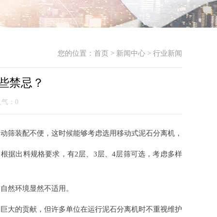
您的位置：
首页
>
新闻中心
>
行业新闻
些禁忌？
 人气：
0
振动筛装配不便，这时候能够考虑选用移动式泥石分离机，
根据出料规格要求，有2层、3层、4层筛可选，考虑多样
作自然环境显然不适用。
了巨大的贡献，但许多单位在运行泥石分离机时不重视维护