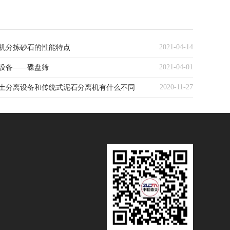
2021-04-14
机分拣砂石的性能特点
2021-04-01
设备——碟盘筛
2020-11-27
土分离设备和传统式泥石分离机有什么不同