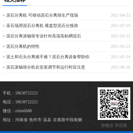
泥石分离机 可移动泥石分离筛生产现场
2021-04-23
采石场用泥石分离机 碟盘型泥石分拣筛
2021-07-19
泥石分离滚轴筛专业针对高湿高粘稠泥石
2021-03-31
泥石分离机的特性
2021-05-23
泥土和石头分离难不难？泥石分离设备帮助你
2021-01-14
泥石滚轴筛分机在安装调节和运行时应注意
2021-06-26
手机：18638722221
电话：18638722221
微信：zldm6688
地址：河南省·焦作市·温县·谷黄路中段南侧
加微信 享优惠