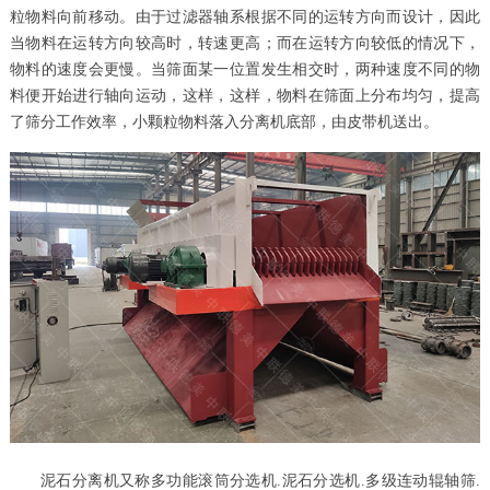
粒物料向前移动。由于过滤器轴系根据不同的运转方向而设计，因此
当物料在运转方向较高时，转速更高；而在运转方向较低的情况下，
物料的速度会更慢。当筛面某一位置发生相交时，两种速度不同的物
料便开始进行轴向运动，这样，这样，物料在筛面上分布均匀，提高
了筛分工作效率，小颗粒物料落入分离机底部，由皮带机送出。
泥石分离机
又称多功能滚筒分选机.泥石分选机.多级连动辊轴筛.