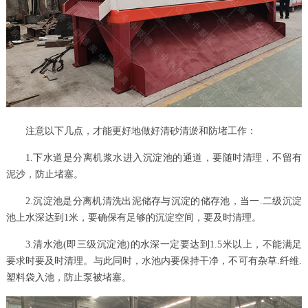
注意以下几点，才能更好地做好清砂清淤和防堵工作：
1.下水道是分离机浆水进入沉淀池的通道，要随时清理，不留有
泥沙，防止堵塞。
2.沉淀池是分离机清洗出泥储存与沉淀的储存池，当一.二级沉淀
池上水深达到1米，要确保有足够的沉淀空间，要及时清理。
3.清水池(即三级沉淀池)的水深一定要达到1.5米以上，不能满足
要求时要及时清理。与此同时，水池内要保持干净，不可有杂草.纤维.
塑料袋入池，防止泵被堵塞。