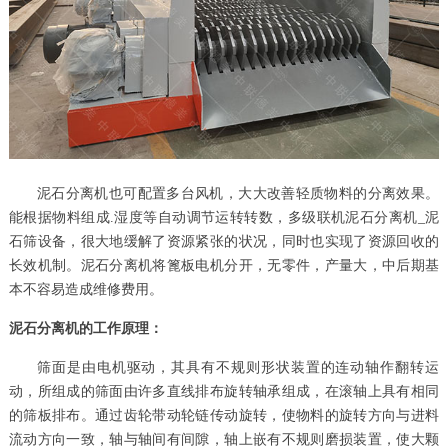
泥石分离机也可配置多台风机，大大改善轻质物料的分离效果。
能根据物料组成.湿度等自动调节运转转数，多级联机泥石分离机_泥
石筛设备，很大地缓解了资源紧张的状况，同时也实现了资源回收的
长效机制。泥石分离机将篦板电机分开，无零件，产量大，中后期基
本不容易造成维修费用。
泥石分离机
的工作原理：
筛面是由电机驱动，其具有不规则形状装置的连动轴作翻转运
动，所组成的筛面由许多直线排布旋转轴承组成，在滚轴上具有相同
的筛板排布。通过齿轮带动轮链传动旋转，使物料的旋转方向与进料
流动方向一致，轴与轴间有间隙，轴上嵌有不规则磨损装置，使大颗