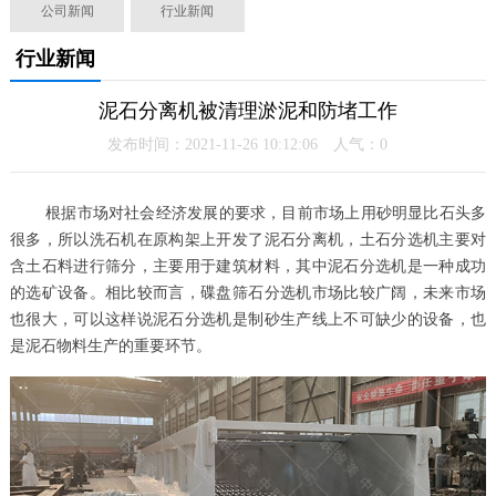
公司新闻
行业新闻
行业新闻
泥石分离机被清理淤泥和防堵工作
发布时间：2021-11-26 10:12:06 人气：
0
根据市场对社会经济发展的要求，目前市场上用砂明显比石头多
很多，所以洗石机在原构架上开发了泥石分离机，土石分选机主要对
含土石料进行筛分，主要用于建筑材料，其中泥石分选机是一种成功
的选矿设备。相比较而言，碟盘筛石分选机市场比较广阔，未来市场
也很大，可以这样说泥石分选机是制砂生产线上不可缺少的设备，也
是泥石物料生产的重要环节。