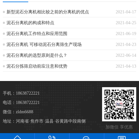
新型泥石分离机相比较之前的分离机的优点
2021-04-17
泥石分离机的构成和特点
2021-04-25
泥石分离机工作特点和应用范围
2021-06-19
泥石分离机 可移动泥石分离筛生产现场
2021-04-23
泥石分离机的选型原则是什么？
2022-06-14
泥石分拣筛启动前应注意和优势
2021-04-13
手机：18638722221
电话：18638722221
微信：zldm6688
地址：河南省·焦作市·温县·谷黄路中段南侧
加微信 享优惠