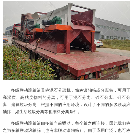
多级联动滚轴筛又称泥石分离机，简称滚轴筛或分离筛，可用于
高湿度、高粘度物料的分离，可用于泥石分离、砂石分离、矸石分
离、建筑垃圾分离、根据不同的应用环境，设计了不同的多级联动滚
轴筛，如生活垃圾分离等粗细料分离条件。
多级联动滚轴筛由多轴向前驱动，每个轴之间连接，因此我们称
之为多轴联动滚轴筛（也有非联动滚轴筛）。由于应用广泛，也可称