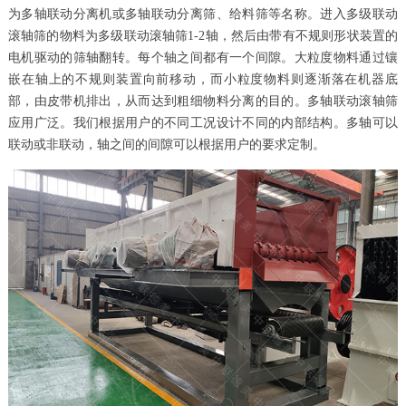
为多轴联动分离机或多轴联动分离筛、给料筛等名称。进入多级联动
滚轴筛的物料为多级联动滚轴筛1-2轴，然后由带有不规则形状装置的
电机驱动的筛轴翻转。每个轴之间都有一个间隙。大粒度物料通过镶
嵌在轴上的不规则装置向前移动，而小粒度物料则逐渐落在机器底
部，由皮带机排出，从而达到粗细物料分离的目的。多轴联动滚轴筛
应用广泛。我们根据用户的不同工况设计不同的内部结构。多轴可以
联动或非联动，轴之间的间隙可以根据用户的要求定制。