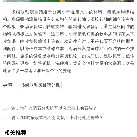
多级联动滚轴筛
用于分离小于规定尺寸的材料。筛板采用蝶结
构。
多级联动滚轴筛
设有分布均匀的旋转轴，沿旋转轴的轴向设有多
个筛板。驱动设备驱动转轴旋转。物料进入设备后，通过筛板间隙的
物料从筛板上方传输下一道工序，小于筛板间隙的物料从间隙落入下
收集带，由收集带输送出设备。稳定生产时，不得购买不合格的型号
和配件，以降低成本或维修成本。泥石分离是全球矿山领域的一个技
术问题。更多的设备是水电分离沉积物，如洗矿机、洗砂机等，但传
统的洗矿设备，如洗矿机、洗砂机，肯定会消耗大量的水资源，这是
建设许多干旱地区和环保企业的弊端。
标签：
多级联动滚轴筛分机
上一篇：
为什么泥石分离机可以分离带土的石头？
下一篇：
200吨移动式泥石分离机一小时可处理哪些？
相关推荐