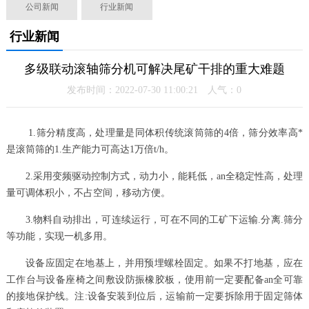
公司新闻
行业新闻
行业新闻
多级联动滚轴筛分机可解决尾矿干排的重大难题
发布时间：2022-07-30 11:00:21 人气：
0
1.筛分精度高，处理量是同体积传统滚筒筛的4倍，筛分效率高*
是滚筒筛的1.生产能力可高达1万倍t/h。
2.采用变频驱动控制方式，动力小，能耗低，an全稳定性高，处理
量可调体积小，不占空间，移动方便。
3.物料自动排出，可连续运行，可在不同的工矿下运输.分离.筛分
等功能，实现一机多用。
设备应固定在地基上，并用预埋螺栓固定。如果不打地基，应在
工作台与设备座椅之间敷设防振橡胶板，使用前一定要配备an全可靠
的接地保护线。注:设备安装到位后，运输前一定要拆除用于固定筛体