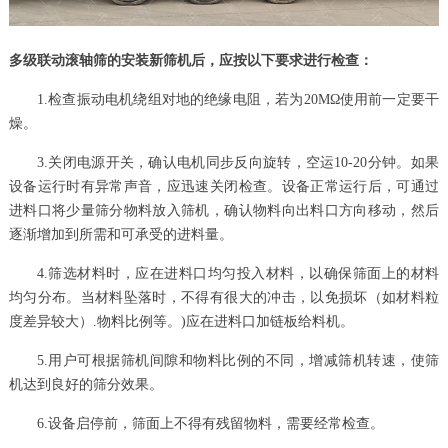
多级联动滚轴筛的
安装新筛机后，应按以下要求进行检查：
1.检查振动电机绕组对地的绝缘电阻，若为20MΩ使用前一定要干
燥。
3.关闭电源开关，确认电机同步反向旋转，空运10-20分钟。如果
设备运行时有异常声音，应迅速关闭检查。设备正常运行后，可通过
进料口将少量筛分物料放入筛机，确认物料向出料口方向移动，然后
逐渐增加到所需和可承受的进料量。
4.筛选材料时，应在进料口均匀投入材料，以确保筛面上的材料
均匀分布。当材料坠落时，不得有很大的冲击，以免损坏（如材料粒
度差异较大）.物料比例等。)应在进料口加链板给料机。
5.用户可根据筛机间隙和物料比例的不同，增减筛机转速，使筛
机达到良好的筛分效果。
6.设备启停前，筛面上不得有残留物料，需要经常检查。