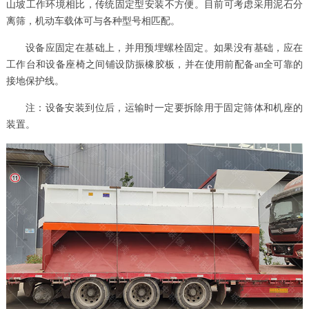
山坡工作环境相比，传统固定型安装不方便。目前可考虑采用泥石分
离筛，机动车载体可与各种型号相匹配。
设备应固定在基础上，并用预埋螺栓固定。如果没有基础，应在
工作台和设备座椅之间铺设防振橡胶板，并在使用前配备an全可靠的
接地保护线。
注：设备安装到位后，运输时一定要拆除用于固定筛体和机座的
装置。