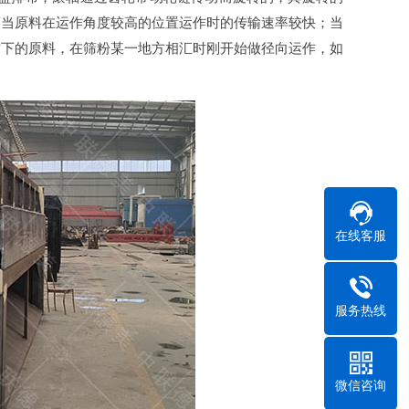
而当原料在运作角度较高的位置运作时的传输速率较快；当
作下的原料，在筛粉某一地方相汇时刚开始做径向运作，如
在线客服
服务热线
微信咨询