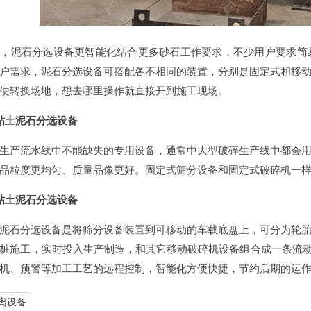
计，泥石分选设备更智能化结合更多砂石工作要求，不少用户要求简
户需求，泥石分选设备可搭配各不相同的装置，分别是固定式和移
便转换场地，想去哪里操作就直接开到施工现场。
粘土泥石分选设备
生产流水线中不能缺失的专用设备，通常中大型破碎生产线中都会
品粒度更均匀、质量品像更好。固定式筛分设备和固定式破碎机一
粘土泥石分选设备
泥石分选设备是将筛分设备装置到可移动的车载底盘上，可分为轮
桩施工，实时投入生产制造，和其它移动破碎机设备组合成一条流动
机、预警等加工工艺的远程控制，智能化方便快捷，节约后期的运
离设备