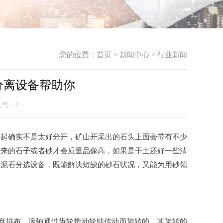
您的位置：
首页
>
新闻中心
>
行业新闻
分离设备帮助你
 人气：
0
一起确实不是太好分开，矿山开采出的石头上面会带有不少
出来的石子或者砂才会质量品像高，如果是干土还好一些清
台泥石分选设备，既能解决短缺的砂石状况，又能为用砂领
筛盘排布，滚轴通过齿轮带动轮链传动而旋转的，其旋转的