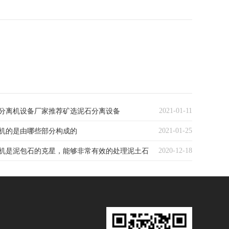
2021-01-11
分离机设备厂家推荐矿选泥石分离设备
2021-01-25
机的是由哪些部分构成的
2020-12-18
机是泥包石的克星，能够非常有效的处理泥土石