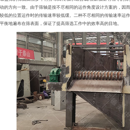
动的方向一致。由于筛轴是按不尽相同的运作角度设计方案的，因
较低的位置运作时的传输速率较低缓。二种不尽相同的传输速率运
平衡地遍布在筛表面，保证了提高筛选工作中的效率高的目地。