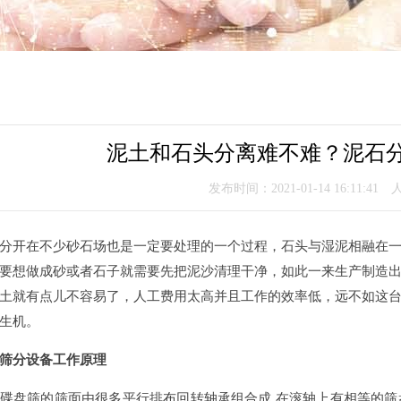
泥土和石头分离难不难？泥石
发布时间：2021-01-14 16:11:41
分开在不少砂石场也是一定要处理的一个过程，石头与湿泥相融在
要想做成砂或者石子就需要先把泥沙清理干净，如此一来生产制造
土就有点儿不容易了，人工费用太高并且工作的效率低，远不如这
生机。
筛分设备工作原理
碟盘筛的筛面由很多平行排布回转轴承组合成,在滚轴上有相等的