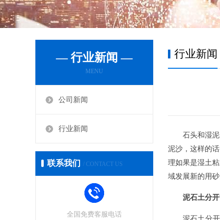
行业新闻
— 行业新闻 —
MENU
公司新闻
行业新闻
石头和湿泥
泥沙，这样的话
联系我们
理如果是湿土粘
/ CONTACT US
域发展新的用砂
泥石土分开
全国免费客服电话
泥石土分开