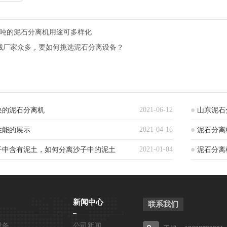
00吨的泥石分离机用途可多样化
械厂家众多，要如何挑选泥石分离设备？
2021-06-12
块的泥石分离机
山东泥石
2021-04-16
性能的展示
泥石分离
2021-01-04
子中含有泥土，如何分离沙子中的泥土
泥石分离
头
新闻中心
联系我们
设备
公司新闻