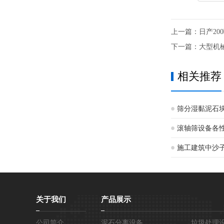
上一篇：
日产2
下一篇：
大型机
相关推荐
筛分湿黏泥石
滚轴筛设备各
施工建筑中沙
关于我们
产品展示
公司简介
泥石分离设备
垃圾处理