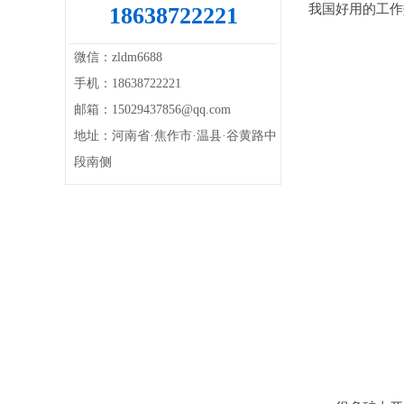
我国好用的工作
18638722221
微信：zldm6688
手机：18638722221
邮箱：15029437856@qq.com
地址：河南省·焦作市·温县·谷黄路中
段南侧