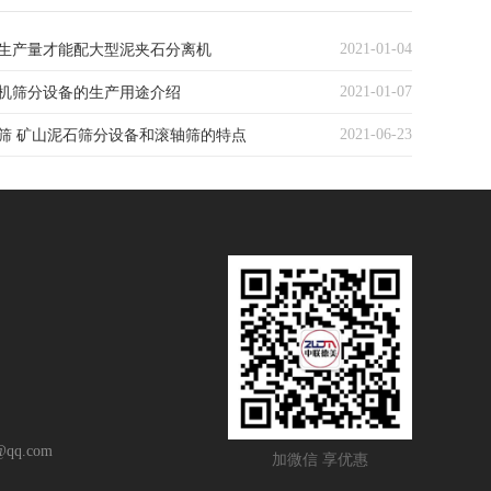
2021-01-04
生产量才能配大型泥夹石分离机
2021-01-07
机筛分设备的生产用途介绍
2021-06-23
筛 矿山泥石筛分设备和滚轴筛的特点
qq.com
加微信 享优惠