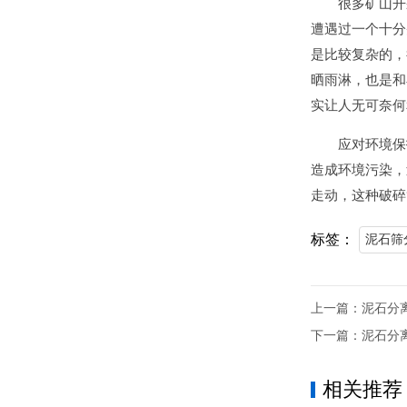
很多矿山开
遭遇过一个十分
是比较复杂的，
晒雨淋，也是和
实让人无可奈何
应对环境保
造成环境污染，
走动，这种破碎
标签：
泥石筛
上一篇：
泥石分
下一篇：
泥石分
相关推荐