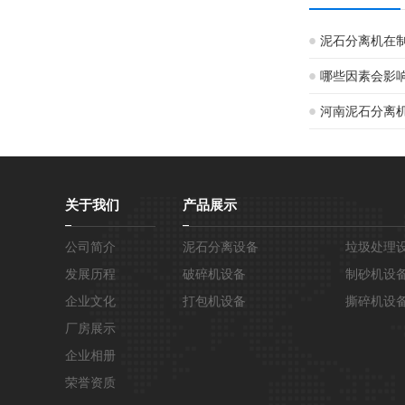
泥石分离机在
哪些因素会影
河南泥石分离
关于我们
产品展示
公司简介
泥石分离设备
垃圾处理
发展历程
破碎机设备
制砂机设
企业文化
打包机设备
撕碎机设
厂房展示
企业相册
荣誉资质