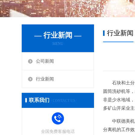
行业新闻
— 行业新闻 —
MENU
公司新闻
行业新闻
石块和土分
圆筒洗砂机等，
联系我们
非是少水地域，
/ CONTACT US
多矿山开采业主
中联德美机
分离机的工作效
全国免费客服电话