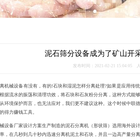
泥石筛分设备成为了矿山开
发布时间：2021-02-21 15:04:05
离机械设备有没有，有的!石块和湿泥怎样分离处理?如果是应用传
根据流水的振荡和清理功效，将石块和石灰粉分分离，这种方式能
从环境保护而言，也无法应对，我们更不建议这种。这个时候中联
的得力赚钱工具。
械设备厂家设计方案生产制造的泥石分离机（形状筛）选用海外设
率，在几秒到几十秒内迅速分离机泥土和石块，并且一边高产量分