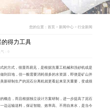
您的位置：
首页
>
新闻中心
>
行业新闻
采的得力工具
 人气：
0
统式的方式，很显而易见，是根据洗重工机械和洗砂机或是
够做到目地，但一般需要消耗很多的水资源，即便是矿山并
德美新研制生产的泥石分离机就更看起来至关重要，变成很
计的概念，而且根据独立设计方案研制，进一步提高了泥石
离一边运输送料，保证智能、效率高、不用自来水，是当今