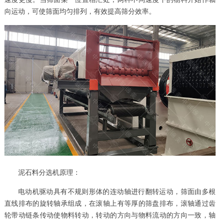
向运动，可使筛面均匀排列，有效提高筛分效率。
泥石料分选机原理：
电动机驱动具有不规则形体的连动轴进行翻转运动，筛面由多根
直线排布的旋转轴承组成，在滚轴上有等厚的筛盘排布，滚轴通过齿
轮带动链条传动使物料转动，转动的方向与物料流动的方向一致，轴