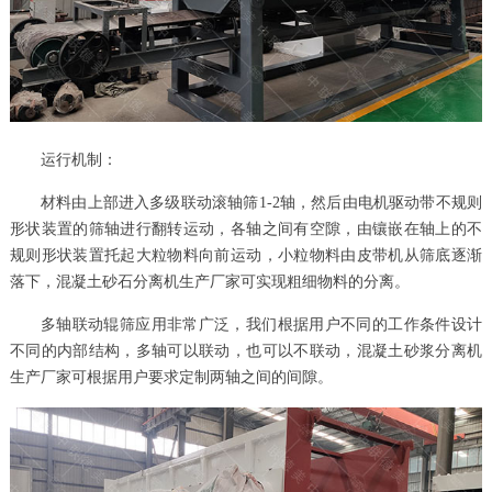
运行机制：
材料由上部进入多级联动滚轴筛1-2轴，然后由电机驱动带不规则
形状装置的筛轴进行翻转运动，各轴之间有空隙，由镶嵌在轴上的不
规则形状装置托起大粒物料向前运动，小粒物料由皮带机从筛底逐渐
落下，混凝土砂石分离机生产厂家可实现粗细物料的分离。
多轴联动辊筛应用非常广泛，我们根据用户不同的工作条件设计
不同的内部结构，多轴可以联动，也可以不联动，混凝土砂浆分离机
生产厂家可根据用户要求定制两轴之间的间隙。