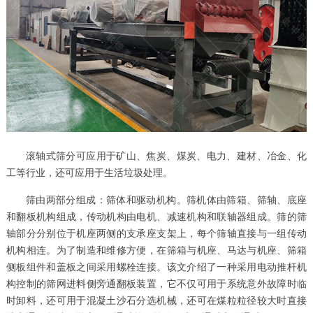
滚轴式筛分可应用于矿山、焦炭、煤炭、电力、建材、冶金、化
工等行业，还可应用于生活垃圾处理。
筛由两部分组成：筛体和驱动机构。筛机体由筛箱、筛轴、底座
和翻板机构组成，传动机构由电机、减速机构和联轴器组成。筛的筛
轴部分分别位于机座两侧的支承座支架上，每个筛轴直接与一组传动
机构相连。为了制造和维修方便，在筛箱与机座、马达与机座、筛箱
侧板组件和盖板之间采用螺栓连接。该文介绍了一种采用电动推杆机
构控制的筛网进料侧旁通翻板装置，它不仅可用于系统意外故障时临
时卸料，还可用于混凝土沙石分选机械，还可在煤粒粒径较大时直接