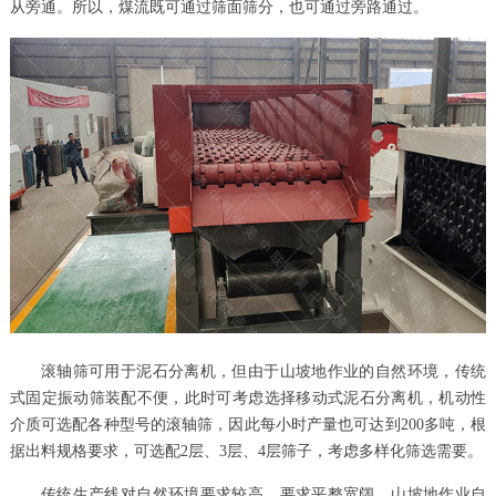
从旁通。所以，煤流既可通过筛面筛分，也可通过旁路通过。
滚轴筛可用于泥石分离机，但由于山坡地作业的自然环境，传统
式固定振动筛装配不便，此时可考虑选择移动式泥石分离机，机动性
介质可选配各种型号的滚轴筛，因此每小时产量也可达到200多吨，根
据出料规格要求，可选配2层、3层、4层筛子，考虑多样化筛选需要。
传统生产线对自然环境要求较高，要求平整宽阔，山坡地作业自