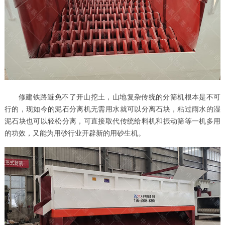
修建铁路避免不了开山挖土，山地复杂传统的分筛机根本是不可
行的，现如今的泥石分离机无需用水就可以分离石块，粘过雨水的湿
泥石块也可以轻松分离，可直接取代传统给料机和振动筛等一机多用
的功效，又能为用砂行业开辟新的用砂生机。