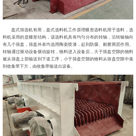
盘式筛选机有用，盘式选料机工作原理蝶形选料机用于选料，选
料机采用的是蝶形结构，该选料机具有均匀分布的转轴，沿转轴轴向
有几个筛盘，筛盘外表均选用陶瓷喷漆，起到防腐、耐磨两层作用。
转轴通过驱动设备驱动旋转，物料进入设备后，大于筛盘空隙的物料
被从筛盘上部输送到下道工序，小于筛盘空隙的物料从筛盘空隙中落
到收集带下方，由收集带输送出设备。