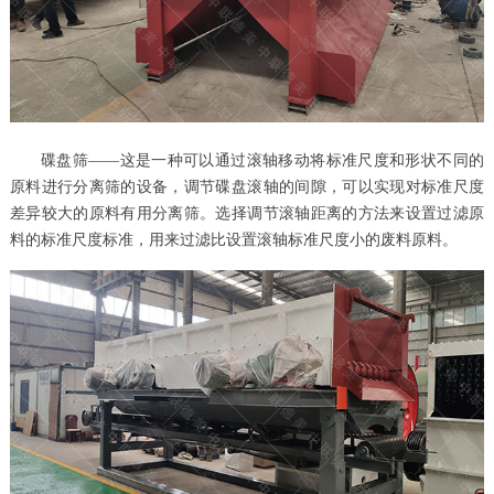
碟盘筛——这是一种可以通过滚轴移动将标准尺度和形状不同的
原料进行分离筛的设备，调节碟盘滚轴的间隙，可以实现对标准尺度
差异较大的原料有用分离筛。选择调节滚轴距离的方法来设置过滤原
料的标准尺度标准，用来过滤比设置滚轴标准尺度小的废料原料。