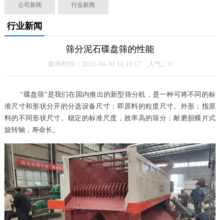
公司新闻
行业新闻
行业新闻
筛分泥石碟盘筛的性能
发布时间：2021-04-30 14:18:17 人气：
0
“碟盘筛”是我们在国内推出的新型筛分机，是一种可将不同的标
准尺寸和形状分开的分选设备尺寸：即原料的粒度尺寸。外形；指原
料的不同形状尺寸。稳定的标准尺度，效率高的筛分；耐磨损蝶片式
旋转轴，寿命长。