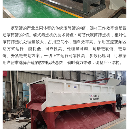
该型筛的产量是同体积的传统滚筒筛的4倍，选材工作效率也是普
通滚筒筛的2倍。碟式筛选机的技术特点：可替代滚筒筛选机，相对性
滚筒筛选机处理量较大，占用空间小，选料效率高。采用直流变频区
动方式运行，能耗低、可靠性高、处理量可调。耐磨链轮链、链条
链、升紧链规划方案，一切正常运行可靠性高。参数化规划，可根据
用户需求选择合适的控制模块总数，省时省力维修，调整产业结构。