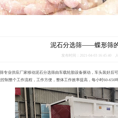
泥石分选筛——蝶形筛
发布时间：2021-04-03 16:45:40
筛专业供应厂家移动泥石分选筛由车载轮胎设备驱动，车头装好后
智能控制整个工作流程，工作方便，整体工作效率提高，每小时60-650