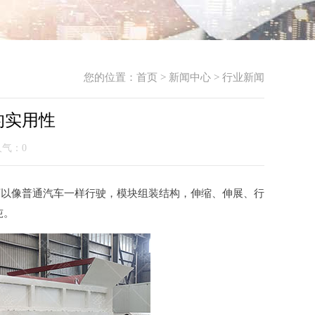
您的位置：
首页
>
新闻中心
>
行业新闻
的实用性
 人气：
0
可以像普通汽车一样行驶，模块组装结构，伸缩、伸展、行
吨。