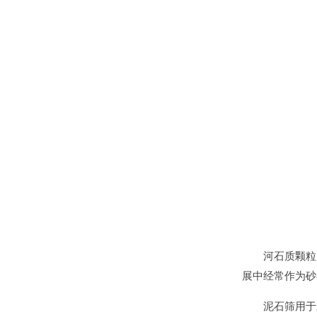
河石质颗粒
展中经常作为砂
泥石筛用于