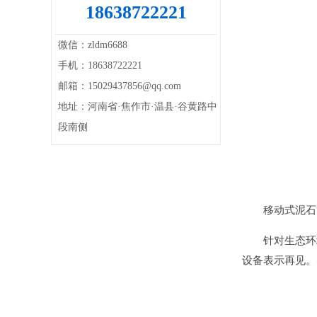
18638722221
微信：zldm6688
手机：18638722221
邮箱：15029437856@qq.com
地址：河南省·焦作市·温县·谷黄路中
段南侧
移动式泥石
针对生态环
设备表示再见。