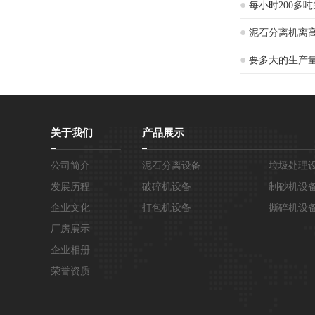
每小时200多
泥石分离机离
要多大的生产
关于我们
产品展示
公司简介
泥石分离设备
垃圾处理
发展历程
破碎机设备
制砂机设
企业文化
打包机设备
撕碎机设
厂房展示
企业相册
荣誉资质