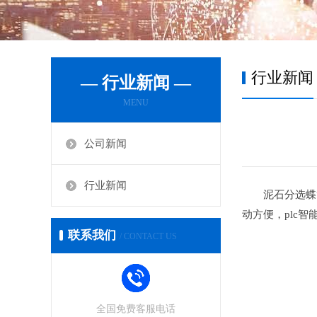
行业新闻
— 行业新闻 —
MENU
公司新闻
行业新闻
泥石分选蝶
动方便，plc
联系我们
/ CONTACT US
全国免费客服电话