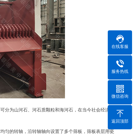
在线客服
服务热线
微信咨询
，可分为山河石、河石质颗粒和海河石，在当今社会经济发
返回顶部
布均匀的转轴，沿转轴轴向设置了多个筛板，筛板表层用瓷