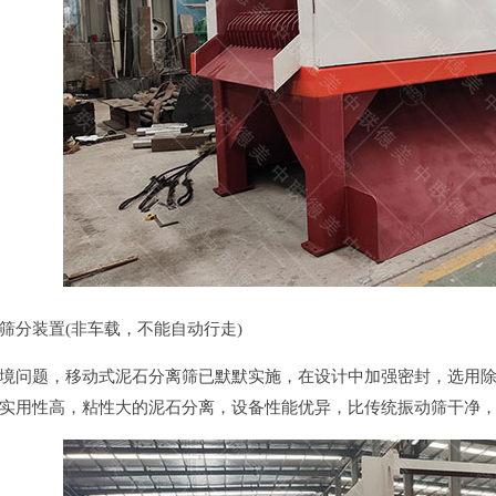
筛分装置(非车载，不能自动行走)
境问题，移动式泥石分离筛已默默实施，在设计中加强密封，选用
实用性高，粘性大的泥石分离，设备性能优异，比传统振动筛干净