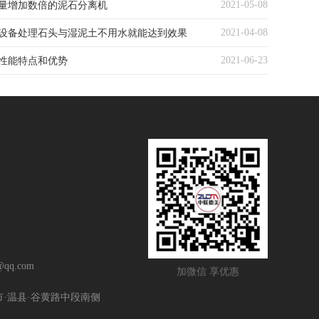
2021-05-08
量增加数倍的泥石分离机
2021-04-08
设备处理石头与湿泥土不用水就能达到效果
2021-06-23
性能特点和优势
qq.com
加微信 享优惠
市·温县·谷黄路中段南侧