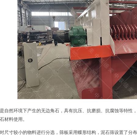
是自然环境下产生的无边角石，具有抗压、抗磨损、抗腐蚀等特性
石材料使用。
对尺寸较小的物料进行分选，筛板采用蝶形结构，泥石筛设置了分