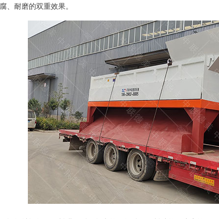
腐、耐磨的双重效果。