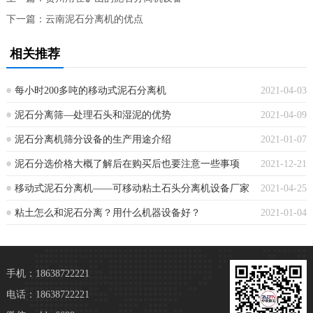
下一篇：
云南泥石分离机的优点
相关推荐
每小时200多吨的移动式泥石分离机
2021-04-03
泥石分离筛—处理石头和湿泥的优势
2021-04-09
泥石分离机筛分设备的生产用途介绍
2021-01-07
泥石分选价格大概了解后在购买后也要注意一些事项
2021-12-21
移动式泥石分离机——可移动粘土石头分离机设备厂家
2021-04-25
粘土怎么和泥石分离？用什么机器设备好？
2021-01-04
手机：18638722221
电话：18638722221