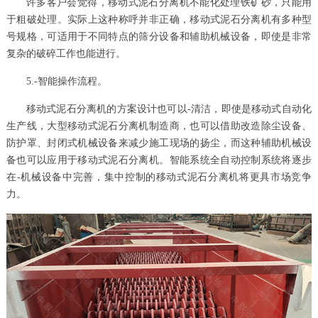
许多客户会觉得，移动式泥石分离机不能化处理铁矿砂，只能用
于粗破处理。实际上这种称呼并非正确，移动式泥石分离机有多种型
号规格，可适用于不同特点的筛分设备和辅助机械设备，即使是非常
复杂的破碎工作也能进行。
5.-智能操作流程。
移动式泥石分离机的方案设计也可以-清洁，即使是移动式自动化
生产线，大型移动式泥石分离机制造商，也可以借助改造除尘设备、
防护罩、封闭式机械设备来减少施工现场的扬尘，而这种辅助机械设
备也可以应用于移动式泥石分离机。智能系统全自动控制系统将逐步
在-机械设备中完善，集中控制的移动式泥石分离机将更具市场竞争
力。