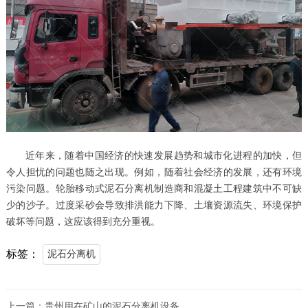
近年来，随着中国经济的快速发展趋势和城市化进程的加快，但
令人担忧的问题也随之出现。例如，随着社会经济的发展，还有环境
污染问题。轮胎移动式泥石分离机制造商和混凝土工程建筑中不可缺
少的沙子。过度采砂会导致排洪能力下降、土壤资源流失、环境保护
破坏等问题，这应该得到充分重视。
标签：
泥石分离机
上一篇：
贵州用在矿山的泥石分离机设备