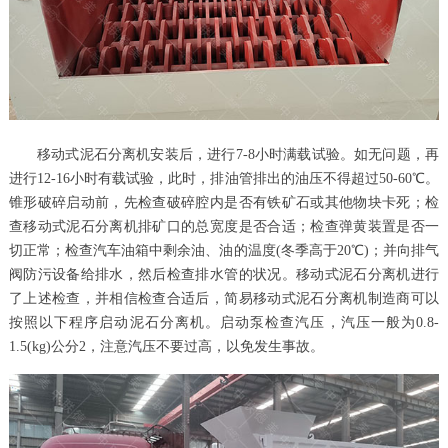
移动式泥石分离机安装后，进行7-8小时满载试验。如无问题，再
进行12-16小时有载试验，此时，排油管排出的油压不得超过50-60℃。
锥形破碎启动前，先检查破碎腔内是否有铁矿石或其他物块卡死；检
查移动式泥石分离机排矿口的总宽度是否合适；检查弹黄装置是否一
切正常；检查汽车油箱中剩余油、油的温度(冬季高于20℃)；并向排气
阀防污设备给排水，然后检查排水管的状况。移动式泥石分离机进行
了上述检查，并相信检查合适后，简易移动式泥石分离机制造商可以
按照以下程序启动泥石分离机。启动泵检查汽压，汽压一般为0.8-
1.5(kg)公分2，注意汽压不要过高，以免发生事故。