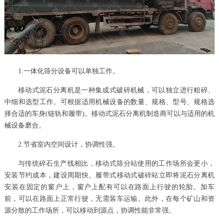
1.一体化筛分设备可以单独工作。
移动式泥石分离机是一种集成式破碎机械，可以独立进行粗碎、
中细和选型工作。可根据适用机械设备的数量、规格、型号、规格选
择合适的车身(链轨和履带)。移动式泥石分离机制造商可以与适用的机
械设备磨合。
2.节省室内空间设计，协调性强。
与传统碎石生产线相比，移动式筛分站使用的工作场所会更小，
安装节约成本，建设周期快。履带式移动式破碎站立即将泥石分离机
安装在固定的窗户上，窗户上配有可以在路面上行驶的轮胎。加车
前，可以在路面上正常行驶，无需装车运输。此外，在每个矿山和资
源分散的工作场所，可以移动到源点，协调性能非常强。